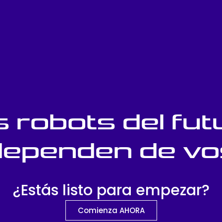
s robots del fut
dependen de vo
¿Estás listo para empezar?
Comienza AHORA