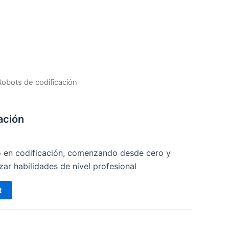
Robots de codificación
ación
o en codificación, comenzando desde cero y
ar habilidades de nivel profesional
t